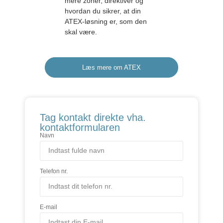
mere zoner, direktiver og
hvordan du sikrer, at din
ATEX-løsning er, som den
skal være.
Læs mere om ATEX
Tag kontakt direkte vha.
kontaktformularen
Navn
Telefon nr.
E-mail