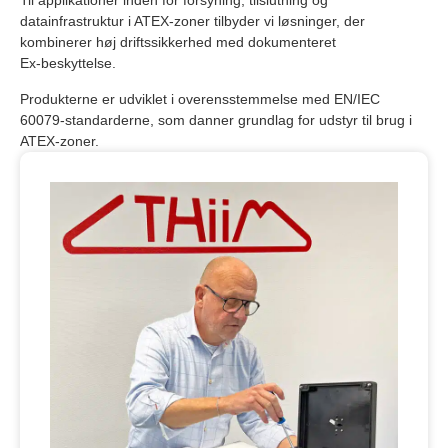
Til applikationer inden for forsyning, tilslutning og
datainfrastruktur i ATEX‑zoner tilbyder vi løsninger, der
kombinerer høj driftssikkerhed med dokumenteret
Ex‑beskyttelse.
Produkterne er udviklet i overensstemmelse med EN/IEC
60079-standarderne, som danner grundlag for udstyr til brug i
ATEX-zoner.