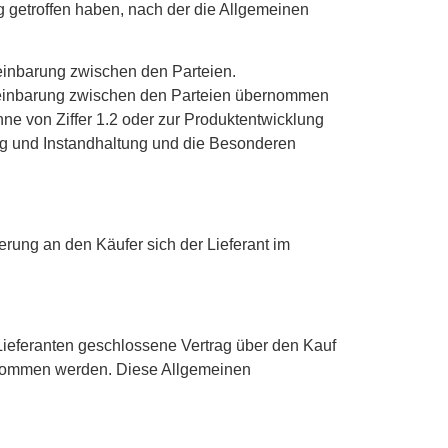
ng getroffen haben, nach der die Allgemeinen
einbarung zwischen den Parteien.
reinbarung zwischen den Parteien übernommen
nne von Ziffer 1.2 oder zur Produktentwicklung
ung und Instandhaltung und die Besonderen
erung an den Käufer sich der Lieferant im
Lieferanten geschlossene Vertrag über den Kauf
enommen werden. Diese Allgemeinen