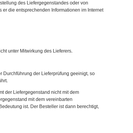
erstellung des Liefergegenstandes oder von
s er die entsprechenden Informationen im Internet
cht unter Mitwirkung des Lieferers.
r Durchführung der Lieferprüfung geeinigt, so
hrt.
mmt der Liefergegenstand nicht mit dem
efergegenstand mit dem vereinbarten
eutung ist. Der Besteller ist dann berechtigt,