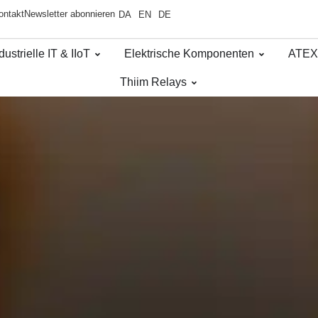
ontakt
Newsletter abonnieren
DA
EN
DE
dustrielle IT & IIoT
Elektrische Komponenten
ATEX
Thiim Relays