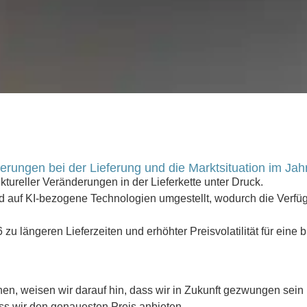
erungen bei der Lieferung und die Marktsituation im Jah
uktureller Veränderungen in der Lieferkette unter Druck.
 auf KI-bezogene Technologien umgestellt, wodurch die Verfüg
 längeren Lieferzeiten und erhöhter Preisvolatilität für eine br
n, weisen wir darauf hin, dass wir in Zukunft gezwungen sein k
ass wir den genauesten Preis anbieten.