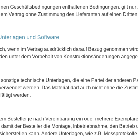
einen Geschäftsbedingungen enthaltenen Bedingungen, gilt nur z
 dem Vertrag ohne Zustimmung des Lieferanten auf einen Dritten
Unterlagen und Software
lich, wenn im Vertrag ausdrücklich darauf Bezug genommen wird
den unter dem Vorbehalt von Konstruktionsänderungen angege
nstige technische Unterlagen, die eine Partei der anderen Parte
, verwendet werden. Das Material darf auch nicht ohne die Zusti
fältigt werden.
nt dem Besteller je nach Vereinbarung ein oder mehrere Exempl
damit der Besteller die Montage, Inbetriebnahme, den Betrieb u
sicherstellen kann. Andere Unterlagen, wie z.B. Messprotokolle