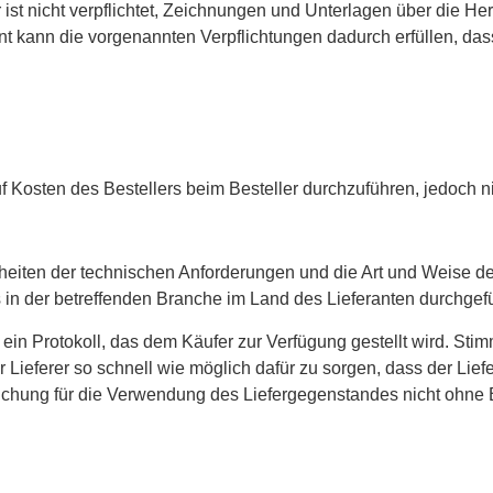
r ist nicht verpflichtet, Zeichnungen und Unterlagen über die H
rant kann die vorgenannten Verpflichtungen dadurch erfüllen, das
uf Kosten des Bestellers beim Besteller durchzuführen, jedoch ni
lheiten der technischen Anforderungen und die Art und Weise de
 in der betreffenden Branche im Land des Lieferanten durchgefü
g ein Protokoll, das dem Käufer zur Verfügung gestellt wird. Sti
r Lieferer so schnell wie möglich dafür zu sorgen, dass der Li
hung für die Verwendung des Liefergegenstandes nicht ohne Bed