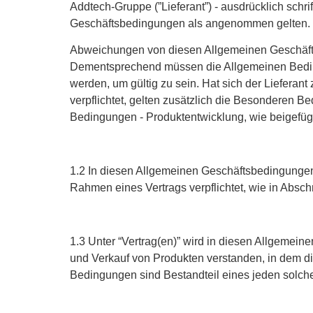
Addtech-Gruppe (”Lieferant”) - ausdrücklich schr
Geschäftsbedingungen als angenommen gelten.
Abweichungen von diesen Allgemeinen Geschäftsb
Dementsprechend müssen die Allgemeinen Beding
werden, um gültig zu sein. Hat sich der Lieferant
verpflichtet, gelten zusätzlich die Besonderen 
Bedingungen - Produktentwicklung, wie beigefüg
1.2 In diesen Allgemeinen Geschäftsbedingungen b
Rahmen eines Vertrags verpflichtet, wie in Abschni
1.3 Unter “Vertrag(en)” wird in diesen Allgeme
und Verkauf von Produkten verstanden, in dem
Bedingungen sind Bestandteil eines jeden solch