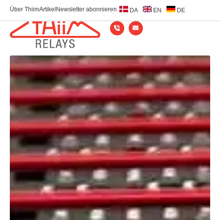
Über Thiim
Artikel
Newsletter abonnieren
DA
EN
DE