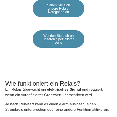
Sehen Sie sich
unsere Relais-
Kategorien an
Wenden Sie sich an
unseren Spezialisten
Sune
Wie funktioniert ein Relais?
Ein Relais überwacht ein
elektrisches Signal
und reagiert,
wenn ein vordefinierter Grenzwert überschritten wird.
Je nach Relaisart kann es einen Alarm auslösen, einen
Stromkreis unterbrechen oder eine andere Funktion aktivieren.