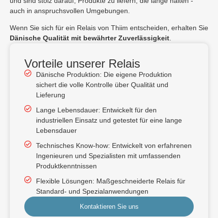
und sind stolz darauf, Produkte zu liefern, die lange halten -
auch in anspruchsvollen Umgebungen.
Wenn Sie sich für ein Relais von Thiim entscheiden, erhalten Sie
Dänische Qualität mit bewährter Zuverlässigkeit
.
Vorteile unserer Relais
Dänische Produktion: Die eigene Produktion
sichert die volle Kontrolle über Qualität und
Lieferung
Lange Lebensdauer: Entwickelt für den
industriellen Einsatz und getestet für eine lange
Lebensdauer
Technisches Know-how: Entwickelt von erfahrenen
Ingenieuren und Spezialisten mit umfassenden
Produktkenntnissen
Flexible Lösungen: Maßgeschneiderte Relais für
Standard- und Spezialanwendungen
Kontaktieren Sie uns