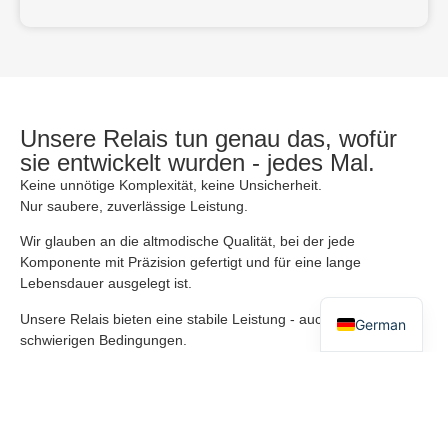
Unsere Relais tun genau das, wofür
sie entwickelt wurden - jedes Mal.
Keine unnötige Komplexität, keine Unsicherheit.
Nur saubere, zuverlässige Leistung.
Wir glauben an die altmodische Qualität, bei der jede
English
Komponente mit Präzision gefertigt und für eine lange
Lebensdauer ausgelegt ist.
Danish
Unsere Relais bieten eine stabile Leistung - auch unter
German
schwierigen Bedingungen.
Wenn Sie sich für unsere Produkte entscheiden,
entscheiden Sie sich für bewährte Lösungen, die einfach
funktionieren - Jahr für Jahr.