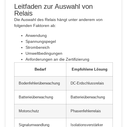
Leitfaden zur Auswahl von
Relais
Die Auswahl des Relais hängt unter anderem von
folgenden Faktoren ab:
Anwendung
Spannungspegel
Strombereich
Umweltbedingungen
Anforderungen an die Zertifizierung
Bedarf
Empfohlene Lösung
Bodenfehlerüberwachung
DC-Erdschlussrelais
Batterieüberwachung
Batterieüberwachung
Motorschutz
Phasenfehlerrelais
Signalumwandlung
Isolationsverstärker