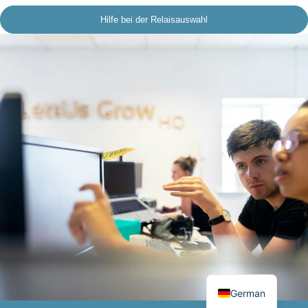
Hilfe bei der Relaisauswahl
English
Danish
German