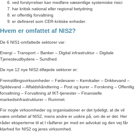
ved forstyrrelser kan medføre væsentlige systemiske risici
har kritisk national eller regional betydning
er offentlig forvaltning
er defineret som CER-kritiske enheder.
Hvem er omfattet af NIS2?
De 6 NIS1-omfattede sektorer var:
Energi – Transport – Banker – Digital infrastruktur – Digitale
Tjenesteudbydere – Sundhed.
De nye 12 nye NIS2-tilføjede sektorer er:
Fremstillingsvirksomheder – Fødevarer – Kemikalier – Drikkevand –
Spildevand – Affaldshåndtering – Post og kurer – Forskning – Offentlig
forvaltning – Forvaltning af IKT-tjenester – Finansielle
markedsinfrastrukturer – Rummet.
For nogle virksomheder og organisationer er det tydeligt, at de vil
være omfattet af NIS2, mens andre er usikre på, om de er det. Her
råder eksperterne til at I rådfører jer med en advokat og den vej får
klarhed for NIS2 og jeres virksomhed.