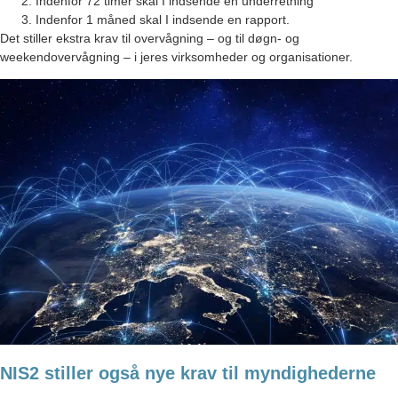
Indenfor 72 timer skal I indsende en underretning
Indenfor 1 måned skal I indsende en rapport.
Det stiller ekstra krav til overvågning – og til døgn- og
weekendovervågning – i jeres virksomheder og organisationer.
NIS2 stiller også nye krav til myndighederne