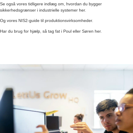
Se også vores tidligere indlæg om, hvordan du
bygger
sikkerhedsgrænser i industrielle systemer her
.
Og vores
NIS2-guide til produktionsvirksomheder
.
Har du brug for hjælp, så
tag fat i Poul eller Søren her
.