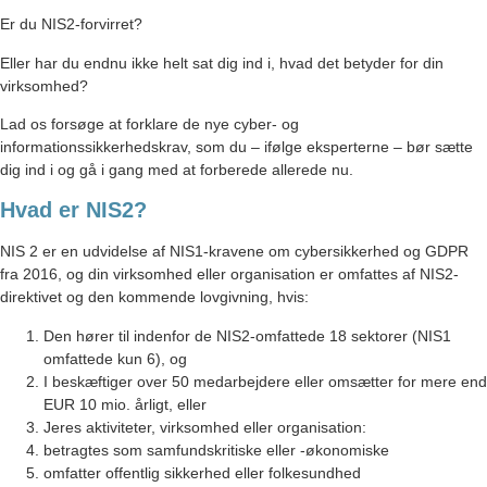
Er du NIS2-forvirret?
Eller har du endnu ikke helt sat dig ind i, hvad det betyder for din
virksomhed?
Lad os forsøge at forklare de nye cyber- og
informationssikkerhedskrav, som du – ifølge eksperterne – bør sætte
dig ind i og gå i gang med at forberede allerede nu.
Hvad er NIS2?
NIS 2 er en udvidelse af NIS1-kravene om cybersikkerhed og GDPR
fra 2016, og din virksomhed eller organisation er omfattes af NIS2-
direktivet og den kommende lovgivning, hvis:
Den hører til indenfor de NIS2-omfattede 18 sektorer (NIS1
omfattede kun 6), og
I beskæftiger over 50 medarbejdere eller omsætter for mere end
EUR 10 mio. årligt, eller
Jeres aktiviteter, virksomhed eller organisation:
betragtes som samfundskritiske eller -økonomiske
omfatter offentlig sikkerhed eller folkesundhed