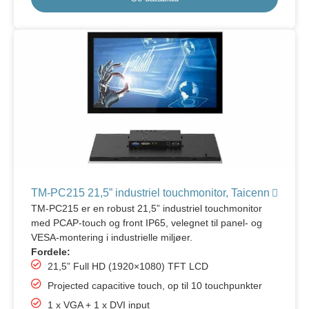
TM-PC215 21,5” industriel touchmonitor, Taicenn
TM-PC215 er en robust 21,5” industriel touchmonitor
med PCAP-touch og front IP65, velegnet til panel- og
VESA-montering i industrielle miljøer.
Fordele:
21,5” Full HD (1920×1080) TFT LCD
Projected capacitive touch, op til 10 touchpunkter
1 x VGA + 1 x DVI input