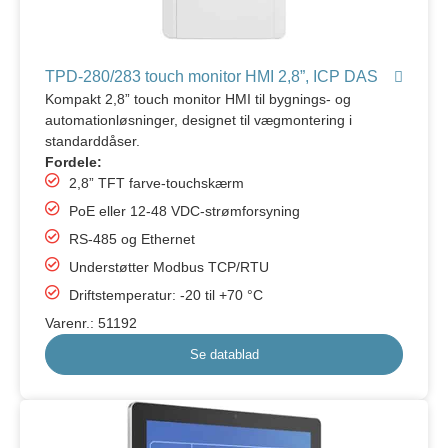
TPD-280/283 touch monitor HMI 2,8”, ICP DAS
Kompakt 2,8” touch monitor HMI til bygnings- og
automationløsninger, designet til vægmontering i
standarddåser.
Fordele:
2,8” TFT farve-touchskærm
PoE eller 12-48 VDC-strømforsyning
RS-485 og Ethernet
Understøtter Modbus TCP/RTU
Driftstemperatur: -20 til +70 °C
Varenr.: 51192
Se datablad