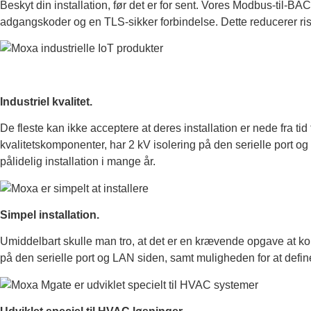
Beskyt din installation, før det er for sent. Vores Modbus-til-BAC
adgangskoder og en TLS-sikker forbindelse. Dette reducerer risi
Industriel kvalitet.
De fleste kan ikke acceptere at deres installation er nede fra t
kvalitetskomponenter, har 2 kV isolering på den serielle port og k
pålidelig installation i mange år.
Simpel installation.
Umiddelbart skulle man tro, at det er en krævende opgave at ko
på den serielle port og LAN siden, samt muligheden for at define