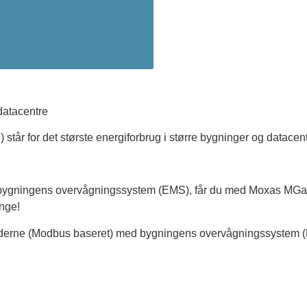
 står for det største energiforbrug i større bygninger og datacen
il bygningens overvågningssystem (EMS), får du med Moxas MGate
nge!
derne (Modbus baseret) med bygningens overvågningssystem (