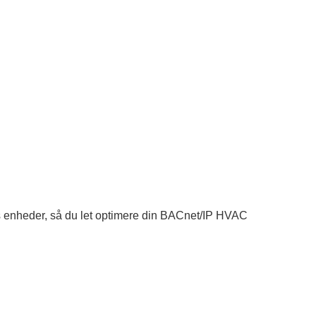
bus enheder, så du let optimere din BACnet/IP HVAC