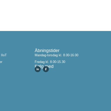
Åbningstider
 IIoT
Mandag-torsdag kl. 8.00-16.00
er
Fredag kl. 8.00-15.30
Følg med