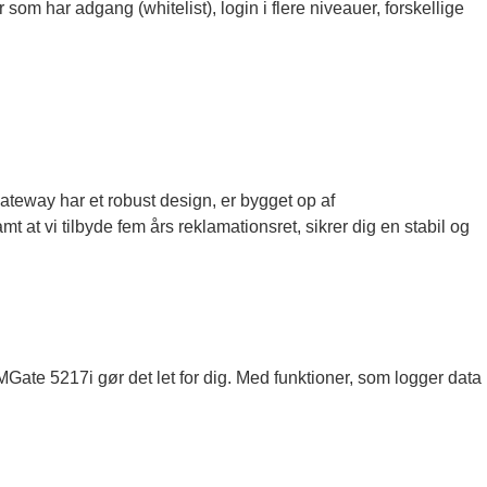
som har adgang (whitelist), login i flere niveauer, forskellige
gateway har et robust design, er bygget op af
mt at vi tilbyde fem års reklamationsret, sikrer dig en stabil og
ate 5217i gør det let for dig. Med funktioner, som logger data