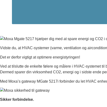
Vidste du, at HVAC-systemer (varme, ventilation og aircondition)
Det er derfor vigtigt at optimere energistyringen!
Ved at tilslutte de enkelte følere og målere i HVAC-systemet t
Dermed sparer din virksomhed CO2, energi og i sidste ende pe
Med Moxa’s gateway MGate 5217i forbinder du let HVAC enhe
Sikker forbindelse.