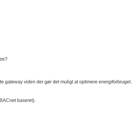
tre?
 gateway viden der gør det muligt at optimere energiforbruget.
BACnet baseret).