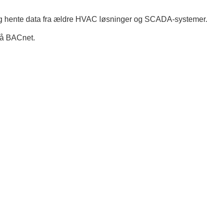
d og hente data fra ældre HVAC løsninger og SCADA-systemer.
 på BACnet.