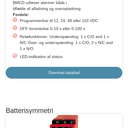
BMCD udløser alarmer både i
tilfælde af afladning og overopladning.
Fordele:
Programmerbar til 12, 24, 48 eller 110 VDC
OFF-forsinkelse 0-10 s eller 0-100 s
Relæfunktioner: Underspænding: 1 x C/O and 1 x
N/C Over- og underspænding: 1 x C/O, 2 x N/C and
1 x N/O
LED-indikation af status
Download datablad
Batterisymmetri