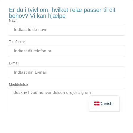
Er du i tvivl om, hvilket relæ passer til dit
behov? Vi kan hjælpe
Navn
Telefon nr.
E-mail
German
Meddelelse
English
Danish
Send