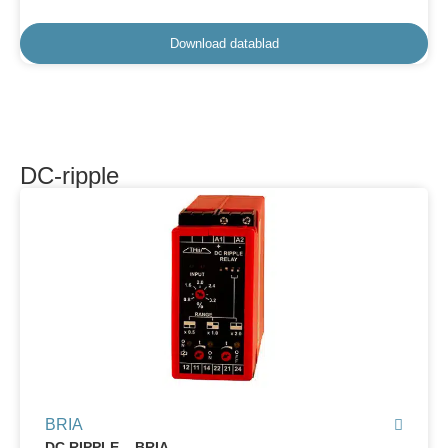
Download datablad
DC-ripple
BRIA
DC RIPPLE – BRIA