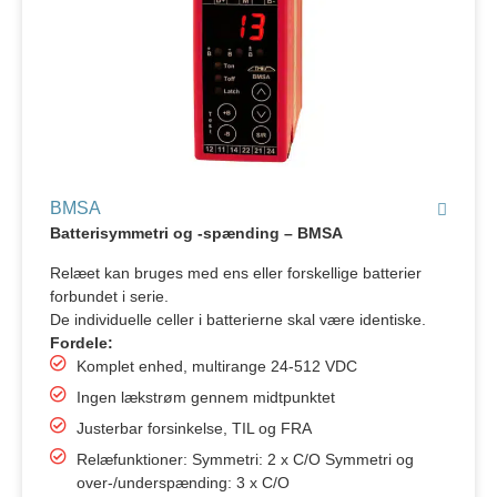
BMSA
Batterisymmetri og -spænding – BMSA
Relæet kan bruges med ens eller forskellige batterier
forbundet i serie.
De individuelle celler i batterierne skal være identiske.
Fordele:
Komplet enhed, multirange 24-512 VDC
Ingen lækstrøm gennem midtpunktet
Justerbar forsinkelse, TIL og FRA
Relæfunktioner: Symmetri: 2 x C/O Symmetri og
over-/underspænding: 3 x C/O