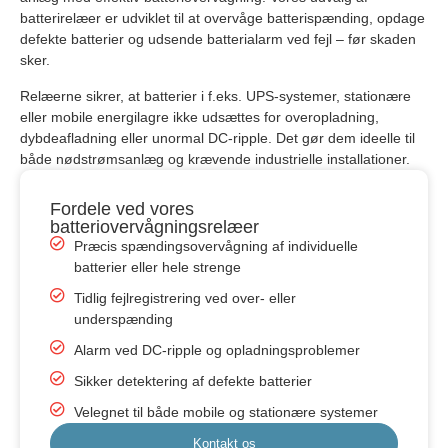
batterirelæer er udviklet til at overvåge batterispænding, opdage
defekte batterier og udsende batterialarm ved fejl – før skaden
sker.
Relæerne sikrer, at batterier i f.eks. UPS-systemer, stationære
eller mobile energilagre ikke udsættes for overopladning,
dybdeafladning eller unormal DC-ripple. Det gør dem ideelle til
både nødstrømsanlæg og krævende industrielle installationer.
Fordele ved vores
batteriovervågningsrelæer
Præcis spændingsovervågning af individuelle
batterier eller hele strenge
Tidlig fejlregistrering ved over- eller
underspænding
Alarm ved DC-ripple og opladningsproblemer
Sikker detektering af defekte batterier
Velegnet til både mobile og stationære systemer
Kontakt os