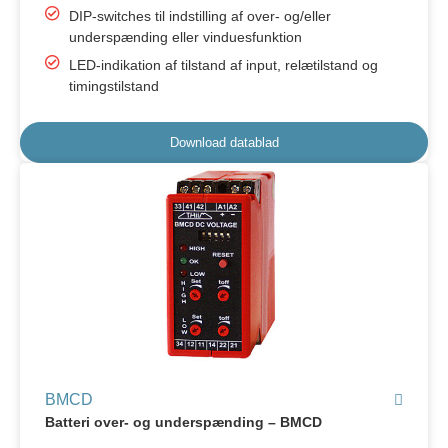
DIP-switches til indstilling af over- og/eller
underspænding eller vinduesfunktion
LED-indikation af tilstand af input, relætilstand og
timingstilstand
Download datablad
BMCD
Batteri over- og underspænding – BMCD