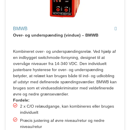
BMWB
Over- og underspænding (vindue) – BMWB
Kombineret over- og underspændingsrelæ. Ved hjælp af
en indbygget switchmode-forsyning, designet til at
overvåge niveauer fra 14-340 VDC. Den individuelt
justerbare hysterese for over- og underspænding
betyder, at relæet kan bruges både til ind- og udkobling
af udstyr med definerede spændingsværdier. BMWB kan
bruges som et vinduesdiskriminator med veldefinerede
øvre og nedre grænseværdier.
Fordele:
2 x C/O relæudgange, kan kombineres eller bruges
individuelt
Præcis justering af øvre niveau/retur og nedre
niveau/retur