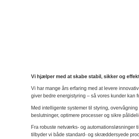
Vi hjælper med at skabe stabil, sikker og effekti
Vi har mange års erfaring med at levere innovati
giver bedre energistyring – så vores kunder kan f
Med intelligente systemer til styring, overvågning
beslutninger, optimere processer og sikre pålidelig
Fra robuste netværks- og automationsløsninger t
tilbyder vi både standard- og skræddersyede prod