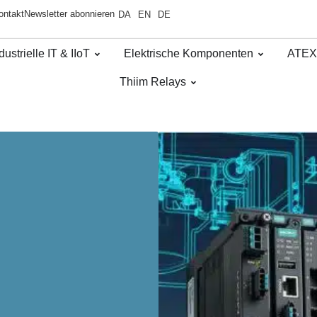
ontakt
Newsletter abonnieren
DA
EN
DE
dustrielle IT & IIoT
Elektrische Komponenten
ATEX
Thiim Relays