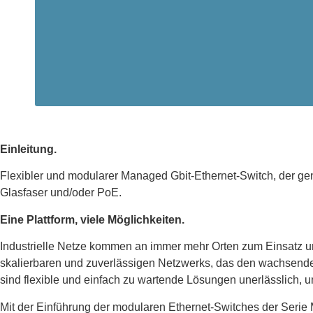
Einleitung.
Flexibler und modularer Managed Gbit-Ethernet-Switch, der gen
Glasfaser und/oder PoE.
Eine Plattform, viele Möglichkeiten.
Industrielle Netze kommen an immer mehr Orten zum Einsatz un
skalierbaren und zuverlässigen Netzwerks, das den wachsenden A
sind flexible und einfach zu wartende Lösungen unerlässlich, u
Mit der Einführung der modularen Ethernet-Switches der Seri