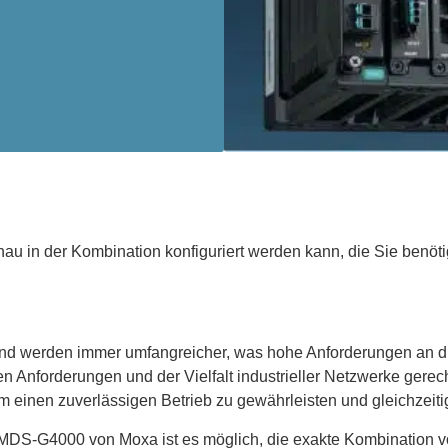
au in der Kombination konfiguriert werden kann, die Sie benöt
d werden immer umfangreicher, was hohe Anforderungen an die S
nforderungen und der Vielfalt industrieller Netzwerke gerecht 
m einen zuverlässigen Betrieb zu gewährleisten und gleichzeitig
e MDS-G4000 von Moxa ist es möglich, die exakte Kombination 