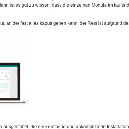
dann ist es gut zu wissen, dass die einzelnen Module im laufe
t, an der fast alles kaputt gehen kann, der Rest ist aufgrund d
usgestattet, die eine einfache und unkomplizierte Installatio