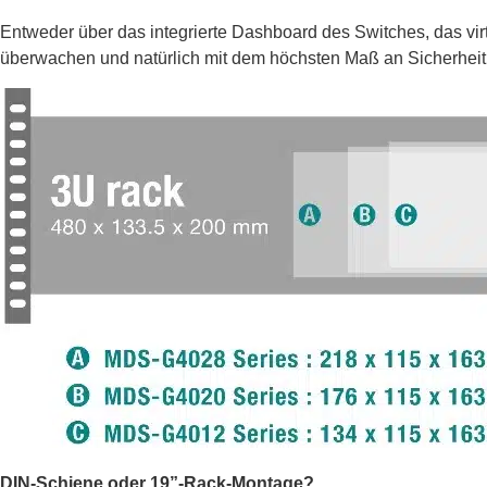
Entweder über das integrierte Dashboard des Switches, das virt
überwachen und natürlich mit dem höchsten Maß an Sicherhei
DIN-Schiene oder 19”-Rack-Montage?