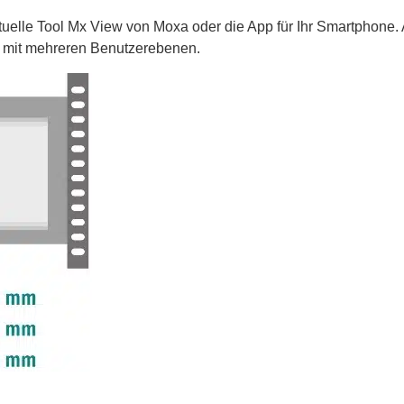
uelle Tool Mx View von Moxa oder die App für Ihr Smartphone. A
t mit mehreren Benutzerebenen.