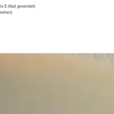
als E-Mail gesendet)
 sehen)