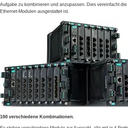
Aufgabe zu kombinieren und anzupassen. Dies vereinfacht die I
Ethernet-Modulen ausgestattet ist.
100 verschiedene Kombinationen.
Es stehen verschiedene Module zur Auswahl, alle mit je 4 Por