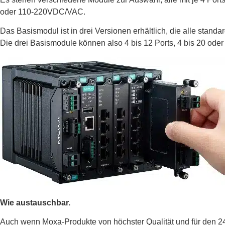
oder 110-220VDC/VAC.
Das Basismodul ist in drei Versionen erhältlich, die alle stand
Die drei Basismodule können also 4 bis 12 Ports, 4 bis 20 oder
Wie austauschbar.
Auch wenn Moxa-Produkte von höchster Qualität und für den 24