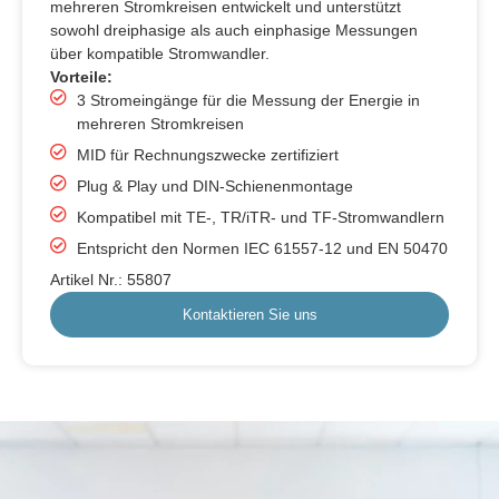
mehreren Stromkreisen entwickelt und unterstützt
sowohl dreiphasige als auch einphasige Messungen
über kompatible Stromwandler.
Vorteile:
3 Stromeingänge für die Messung der Energie in
mehreren Stromkreisen
MID für Rechnungszwecke zertifiziert
Plug & Play und DIN-Schienenmontage
Kompatibel mit TE-, TR/iTR- und TF-Stromwandlern
Entspricht den Normen IEC 61557-12 und EN 50470
Artikel Nr.: 55807
Kontaktieren Sie uns
English
Danish