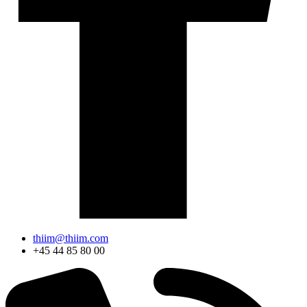
thiim@thiim.com
+45 44 85 80 00