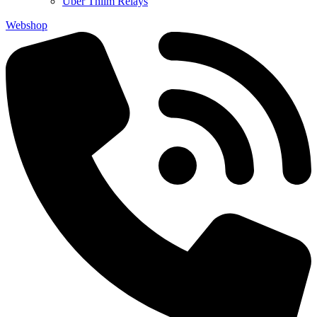
Über Thiim Relays
Webshop