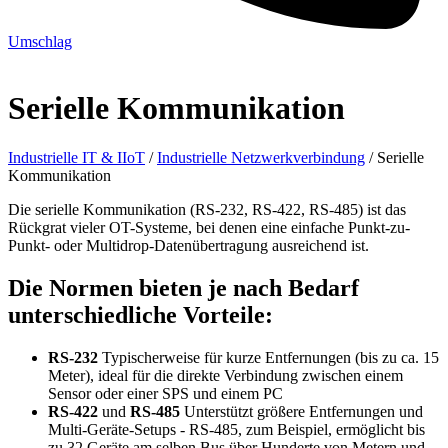
Umschlag
Serielle Kommunikation
Industrielle IT & IIoT
/
Industrielle Netzwerkverbindung
/
Serielle
Kommunikation
Die serielle Kommunikation (RS-232, RS-422, RS-485) ist das
Rückgrat vieler OT-Systeme, bei denen eine einfache Punkt-zu-
Punkt- oder Multidrop-Datenübertragung ausreichend ist.
Die Normen bieten je nach Bedarf
unterschiedliche Vorteile:
RS-232
Typischerweise für kurze Entfernungen (bis zu ca. 15
Meter), ideal für die direkte Verbindung zwischen einem
Sensor oder einer SPS und einem PC
RS-422
und
RS-485
Unterstützt größere Entfernungen und
Multi-Geräte-Setups - RS-485, zum Beispiel, ermöglicht bis
zu 32 Geräte am selben Bus über Hunderte von Metern und