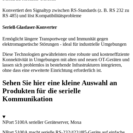
Konvertiert den Signaltyp zwischen RS-Standards (z. B. RS 232 zu
RS 485) und löst Kompatibilitätsprobleme
Seriell-Glasfaser-Konverter
Ermöglicht längere Transportwege und Immunität gegen
elektromagnetische Störungen - ideal für industrielle Umgebungen
Diese Technologien gewährleisten eine robuste und kosteneffiziente
Konnektivität in Umgebungen mit alten und neuen OT-Geräten und
lassen sich problemlos in bestehende Infrastrukturen integrieren,
ohne dass eine erweiterte Einrichtung erforderlich ist.
Sehen Sie hier eine kleine Auswahl an
Produkten für die serielle
Kommunikation
NPort 5100A serieller Geräteserver, Moxa
NPort 5100A macht serielle RS-232/422/485-Geräte auf einfache