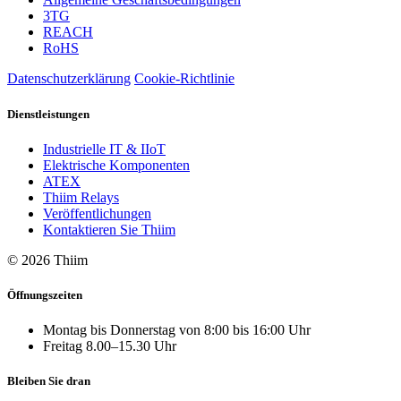
3TG
REACH
RoHS
Datenschutzerklärung
Cookie-Richtlinie
Dienstleistungen
Industrielle IT & IIoT
Elektrische Komponenten
ATEX
Thiim Relays
Veröffentlichungen
Kontaktieren Sie Thiim
© 2026 Thiim
Öffnungszeiten
Montag bis Donnerstag von 8:00 bis 16:00 Uhr
Freitag 8.00–15.30 Uhr
Bleiben Sie dran