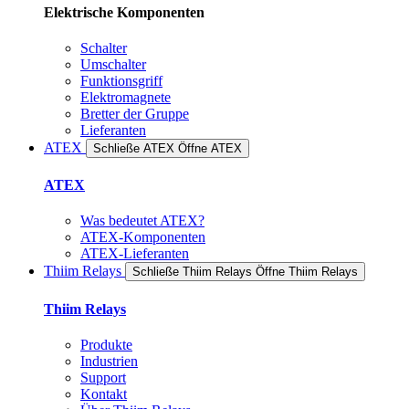
Elektrische Komponenten
Schalter
Umschalter
Funktionsgriff
Elektromagnete
Bretter der Gruppe
Lieferanten
ATEX
Schließe ATEX
Öffne ATEX
ATEX
Was bedeutet ATEX?
ATEX-Komponenten
ATEX-Lieferanten
Thiim Relays
Schließe Thiim Relays​
Öffne Thiim Relays​
Thiim Relays
Produkte
Industrien
Support
Kontakt