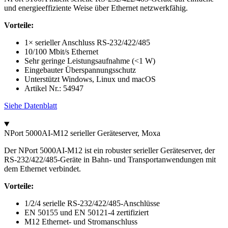
und energieeffiziente Weise über Ethernet netzwerkfähig.
Vorteile:
1× serieller Anschluss RS-232/422/485
10/100 Mbit/s Ethernet
Sehr geringe Leistungsaufnahme (<1 W)
Eingebauter Überspannungsschutz
Unterstützt Windows, Linux und macOS
Artikel Nr.: 54947
Siehe Datenblatt
NPort 5000AI-M12 serieller Geräteserver, Moxa
Der NPort 5000AI-M12 ist ein robuster serieller Geräteserver, der
RS-232/422/485-Geräte in Bahn- und Transportanwendungen mit
dem Ethernet verbindet.
Vorteile:
1/2/4 serielle RS-232/422/485-Anschlüsse
EN 50155 und EN 50121-4 zertifiziert
M12 Ethernet- und Stromanschluss