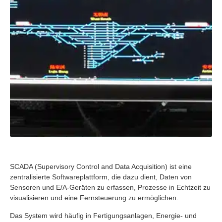
SCADA (Supervisory Control and Data Acquisition) ist eine
zentralisierte Softwareplattform, die dazu dient, Daten von
Sensoren und E/A-Geräten zu erfassen, Prozesse in Echtzeit zu
visualisieren und eine Fernsteuerung zu ermöglichen.
Das System wird häufig in Fertigungsanlagen, Energie- und