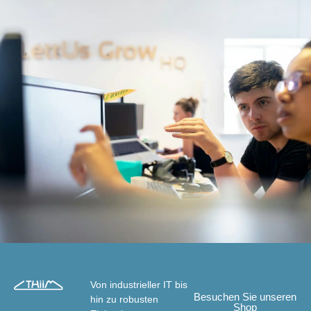
Von industrieller IT bis
Besuchen Sie unseren
hin zu robusten
Shop