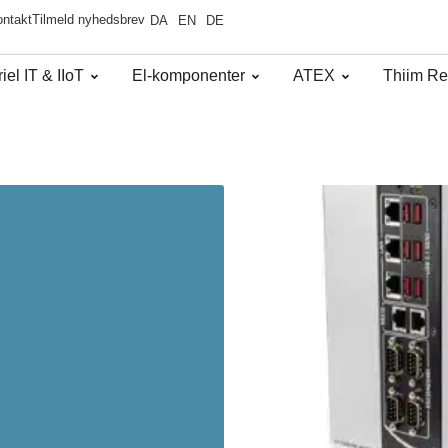
ntakt
Tilmeld nyhedsbrev
DA
EN
DE
iel IT & IIoT​
El-komponenter
ATEX
Thiim Re