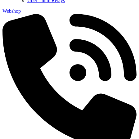
Über Thiim Relays
Webshop