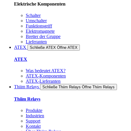
Elektrische Komponenten
Schalter
Umschalter
Funktionsgriff
Elektromagnete
Bretter der Gruppe
Lieferanten
ATEX
Schließe ATEX
Öffne ATEX
ATEX
Was bedeutet ATEX?
ATEX-Komponenten
ATEX-Lieferanten
Thiim Relays
Schließe Thiim Relays​
Öffne Thiim Relays​
Thiim Relays
Produkte
Industrien
Support
Kontakt