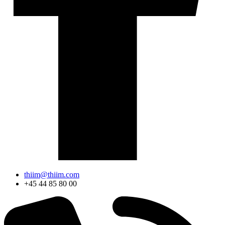
thiim@thiim.com
+45 44 85 80 00