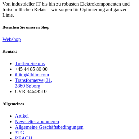
Von industrieller IT bis hin zu robusten Elektrokomponenten und
fortschrittlichen Relais – wir sorgen für Optimierung auf ganzer
Linie.
Besuchen Sie unseren Shop
Webshop
Kontakt
Treffen Sie uns
+45 44 85 80 00
thiim@thiim.com
Transformervej 31,
2860 Søborg
CVR 34649510
Allgemeines
Artikel
Newsletter abonnieren
Allgemeine Geschäftsbedingungen
3TG
REACH