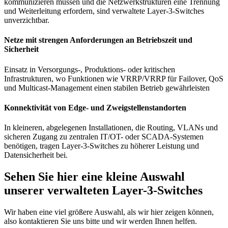
kommunizieren müssen und die Netzwerkstrukturen eine Trennung
und Weiterleitung erfordern, sind verwaltete Layer-3-Switches
unverzichtbar.
Netze mit strengen Anforderungen an Betriebszeit und
Sicherheit
Einsatz in Versorgungs-, Produktions- oder kritischen
Infrastrukturen, wo Funktionen wie VRRP/VRRP für Failover, QoS
und Multicast-Management einen stabilen Betrieb gewährleisten
Konnektivität von Edge- und Zweigstellenstandorten
In kleineren, abgelegenen Installationen, die Routing, VLANs und
sicheren Zugang zu zentralen IT/OT- oder SCADA-Systemen
benötigen, tragen Layer-3-Switches zu höherer Leistung und
Datensicherheit bei.
Sehen Sie hier eine kleine Auswahl
unserer verwalteten Layer-3-Switches
Wir haben eine viel größere Auswahl, als wir hier zeigen können,
also kontaktieren Sie uns bitte und wir werden Ihnen helfen.