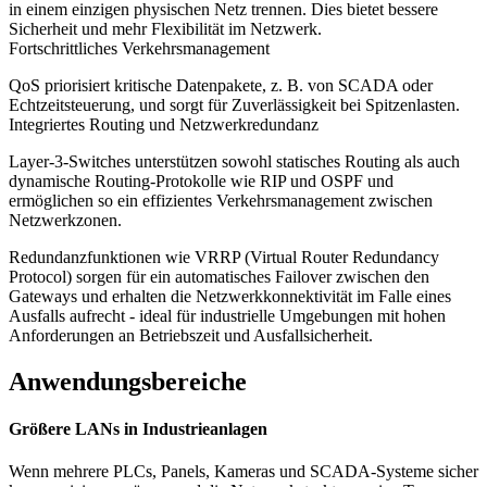
in einem einzigen physischen Netz trennen. Dies bietet bessere
Sicherheit und mehr Flexibilität im Netzwerk.
Fortschrittliches Verkehrsmanagement
QoS priorisiert kritische Datenpakete, z. B. von SCADA oder
Echtzeitsteuerung, und sorgt für Zuverlässigkeit bei Spitzenlasten.
Integriertes Routing und Netzwerkredundanz
Layer-3-Switches unterstützen sowohl statisches Routing als auch
dynamische Routing-Protokolle wie RIP und OSPF und
ermöglichen so ein effizientes Verkehrsmanagement zwischen
Netzwerkzonen.
Redundanzfunktionen wie VRRP (Virtual Router Redundancy
Protocol) sorgen für ein automatisches Failover zwischen den
Gateways und erhalten die Netzwerkkonnektivität im Falle eines
Ausfalls aufrecht - ideal für industrielle Umgebungen mit hohen
Anforderungen an Betriebszeit und Ausfallsicherheit.
Anwendungsbereiche
Größere LANs in Industrieanlagen
Wenn mehrere PLCs, Panels, Kameras und SCADA-Systeme sicher