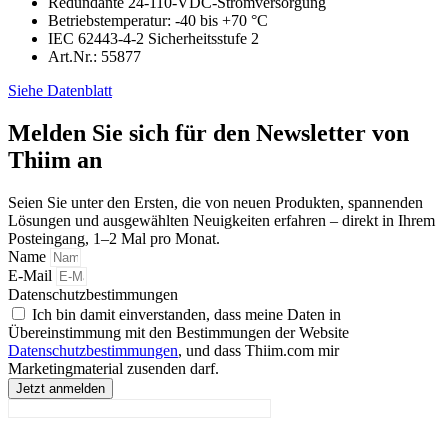
Redundante 24-110-VDC-Stromversorgung
Betriebstemperatur: -40 bis +70 °C
IEC 62443-4-2 Sicherheitsstufe 2
Art.Nr.: 55877
Siehe Datenblatt
Melden Sie sich für den Newsletter von
Thiim an
Seien Sie unter den Ersten, die von neuen Produkten, spannenden
Lösungen und ausgewählten Neuigkeiten erfahren – direkt in Ihrem
Posteingang, 1–2 Mal pro Monat.
Name
E-Mail
Datenschutzbestimmungen
Ich bin damit einverstanden, dass meine Daten in
Übereinstimmung mit den Bestimmungen der Website
Datenschutzbestimmungen
, und dass Thiim.com mir
Marketingmaterial zusenden darf.
Jetzt anmelden