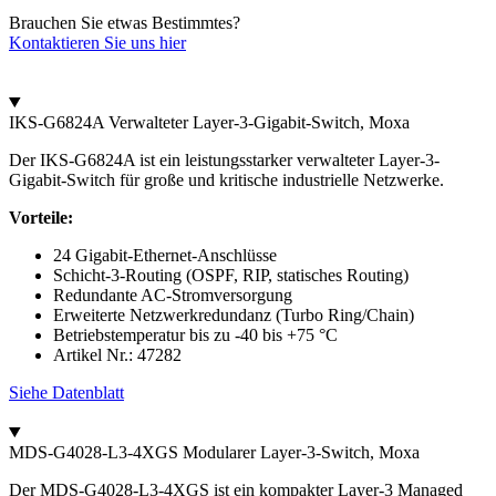
Brauchen Sie etwas Bestimmtes?
Kontaktieren Sie uns hier
IKS-G6824A Verwalteter Layer-3-Gigabit-Switch, Moxa
Der IKS-G6824A ist ein leistungsstarker verwalteter Layer-3-
Gigabit-Switch für große und kritische industrielle Netzwerke.
Vorteile:
24 Gigabit-Ethernet-Anschlüsse
Schicht-3-Routing (OSPF, RIP, statisches Routing)
Redundante AC-Stromversorgung
Erweiterte Netzwerkredundanz (Turbo Ring/Chain)
Betriebstemperatur bis zu -40 bis +75 °C
Artikel Nr.: 47282
Siehe Datenblatt
MDS-G4028-L3-4XGS Modularer Layer-3-Switch, Moxa
Der MDS-G4028-L3-4XGS ist ein kompakter Layer-3 Managed