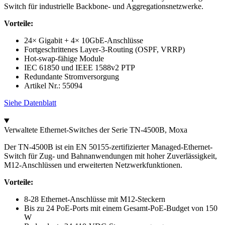
Switch für industrielle Backbone- und Aggregationsnetzwerke.
Vorteile:
24× Gigabit + 4× 10GbE-Anschlüsse
Fortgeschrittenes Layer-3-Routing (OSPF, VRRP)
Hot-swap-fähige Module
IEC 61850 und IEEE 1588v2 PTP
Redundante Stromversorgung
Artikel Nr.: 55094
Siehe Datenblatt
Verwaltete Ethernet-Switches der Serie TN-4500B, Moxa
Der TN-4500B ist ein EN 50155-zertifizierter Managed-Ethernet-
Switch für Zug- und Bahnanwendungen mit hoher Zuverlässigkeit,
M12-Anschlüssen und erweiterten Netzwerkfunktionen.
Vorteile:
8-28 Ethernet-Anschlüsse mit M12-Steckern
Bis zu 24 PoE-Ports mit einem Gesamt-PoE-Budget von 150
W